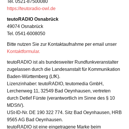
Tel. 0521-87500080
https://teutoradio-owl.de
teutoRADIO Osnabrück
49074 Osnabrück
Tel. 0541-6008050
Bitte nutzen Sie zur Kontaktaufnahme per email unser
Kontaktformular.
teutoRADIO ist als bundesweiter Rundfunkveranstalter
zugelassen durch die Landesanstalt für Kommunikation
Baden-Württemberg (LfK).
Lizenzinhaber: teutoRADIO, teutomedia GmbH,
Lerchenweg 11, 32549 Bad Oeynhausen, vertreten
durch Detlef Fürste (verantwortlich im Sinne des § 10
MDStV).
USt-ID-Nr. DE 190 322 774. Sitz Bad Oeynhausen, HRB
9565 AG Bad Oeynhausen.
teutoRADIO ist eine eingetragene Marke beim